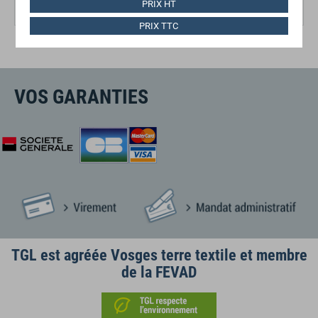
PRIX HT
78,06 €
HT
PRIX TTC
VOS GARANTIES
TGL est agréée Vosges terre textile et membre
de la FEVAD