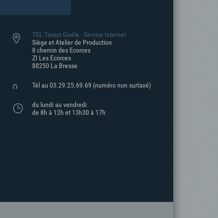
TGL Tissus Gisèle - Service Internet
Siège et Atelier de Production
8 chemin des Ecorces
ZI Les Ecorces
88250 La Bresse
Tél au 03.29.25.69.69
(numéro non surtaxé)
du lundi au vendredi
de 8h à 12h et 13h30 à 17h