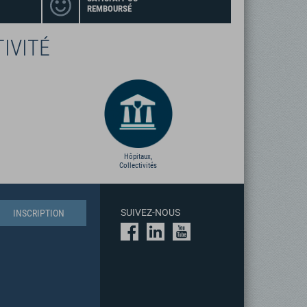
REMBOURSÉ
IVITÉ
Hôpitaux,
Collectivités
SUIVEZ-NOUS