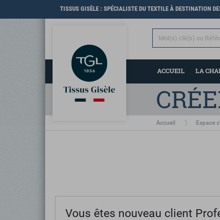
TISSUS GISÈLE : SPÉCIALISTE DU TEXTILE À DESTINATION D
ACCUEIL
LA CH
CRÉE
Accueil
Espace c
Vous êtes nouveau client Prof