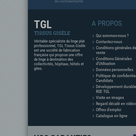
de confidentialité.
TGL
A PROPOS
TISSUS GISÈLE
Qui sommes-nous ?
Véritable spécialiste du linge plat
Contactez-nous
professionnel, TGL Tissus Gisèle
Conditions générales d
est une société de fabrication
vente
française qui propose une offre
Conditions Générales
de linge à destination des
d'Utilisation
collectivités, hôpitaux, hôtels et
gites.
Données personnelles
Politique de confidentia
Candidats
Développement durable
RSE TGL
Visite en images
Regard décalé en vidéo
Offres d'emploi
Catalogue en ligne