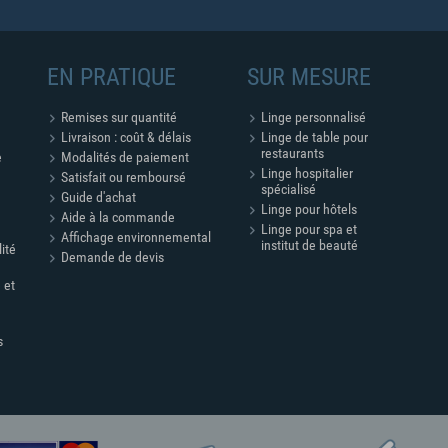
EN PRATIQUE
SUR MESURE
Remises sur quantité
Linge personnalisé
Livraison : coût & délais
Linge de table pour
restaurants
e
Modalités de paiement
Linge hospitalier
Satisfait ou remboursé
spécialisé
Guide d'achat
Linge pour hôtels
Aide à la commande
Linge pour spa et
Affichage environnemental
institut de beauté
lité
Demande de devis
 et
s