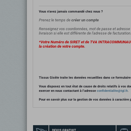
Vous n'avez jamais commandé chez nous ?
Prenez le temps de
créer un compte
Renseignez vos coordonnées, mot de passe et adresse 
livraison si elle est différente de l'adresse de facturation
*Votre Numéro de SIRET et de TVA INTRACOMMUNAUT
la création de votre compte.
Tissus Gisèle traite les données recueillies dans ce formulai
Vous disposez en tout état de cause de droits relatifs à vos don
exercer en nous contactant à l’adresse
confidentialite@tgl.fr
.
Pour en savoir plus sur la gestion de vos données à caractère 
DEVIS GRATUIT