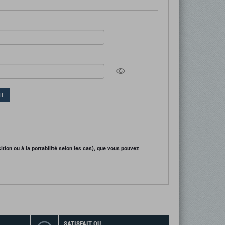
ition ou à la portabilité selon les cas), que vous pouvez
SATISFAIT OU