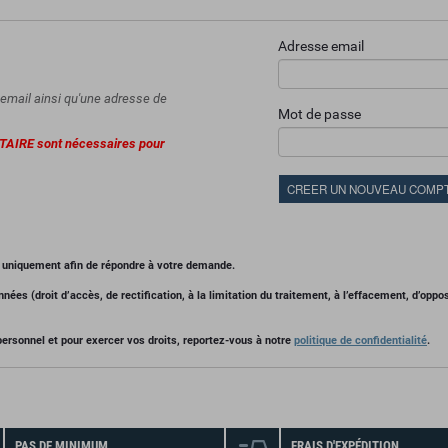
Adresse email
email ainsi qu'une adresse de
.
Mot de passe
AIRE sont nécessaires pour
re uniquement afin de répondre à votre demande.
nées (droit d’accès, de rectification, à la limitation du traitement, à l’effacement, d’oppos
personnel et pour exercer vos droits, reportez-vous à notre
politique de confidentialité
.
PAS DE MINIMUM
FRAIS D'EXPÉDITION