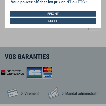
Vous pouvez afficher les prix en HT ou TTC :
PRIX HT
NAPPE TOILE SERGÉE ÉPAISSE
A partir de
PRIX TTC
8,50 €
HT
9,45 €
HT
VOS GARANTIES