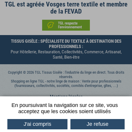
TGL est agréée Vosges terre textile et membre
de la FEVAD
TISSUS GISÈLE : SPÉCIALISTE DU TEXTILE À DESTINATION DES
PROFESSIONNELS :
Pour Hôtellerie, Restauration, Collectivités, Commerce, Artisanat,
Santé, Bien-être
Copyright © 2026 TGL Tissus Gisèle : l'industrie du linge en direct. Tous droits
réservés.
Shopping en ligne TGL - notre linge de maison : Vente pour professionnels
(fournisseurs, collectivités, sociétés, comités d'entreprise, gîtes, …)
Mentions légales
Données personnelles
En poursuivant la navigation sur ce site, vous
acceptez que les cookies soient utilisés
Contactez-nous
Conditions générales de vente
J'ai compris
Je refuse
Conditions Générales d'Utilisation