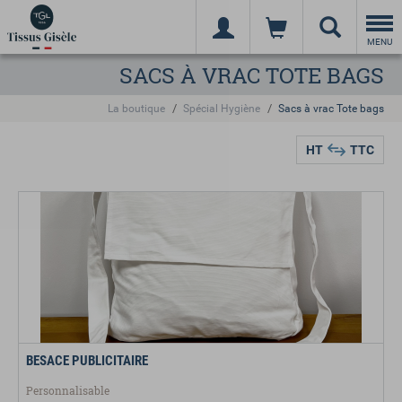
Togg
navi
MENU
SACS À VRAC TOTE BAGS
La boutique
Spécial Hygiène
Sacs à vrac Tote bags
HT
TTC
BESACE PUBLICITAIRE
Personnalisable