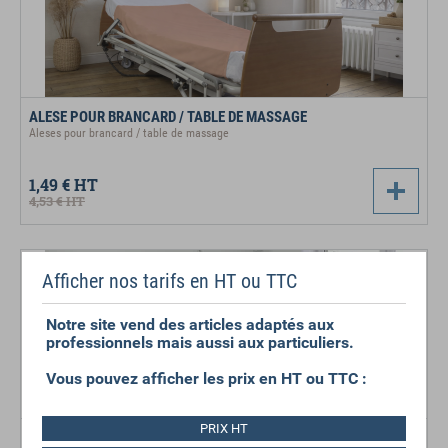
ALESE POUR BRANCARD / TABLE DE MASSAGE
Aleses pour brancard / table de massage
1,49 €
HT
4,53 €
HT
Afficher nos tarifs en HT ou TTC
Notre site vend des articles adaptés aux
professionnels mais aussi aux particuliers.
Vous pouvez afficher les prix en HT ou TTC :
PRIX HT
ALESE HOSPITALIÈRE