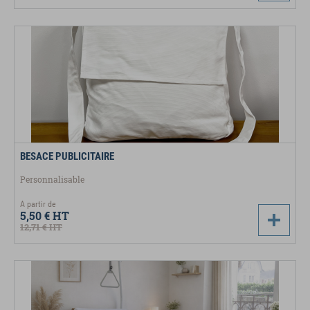
BESACE PUBLICITAIRE
Personnalisable
A partir de
5,50 €
HT
12,71 €
HT