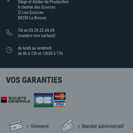
Siège et Atelier de Production
8 chemin des Ecorces
ZI Les Ecorces
88250 La Bresse
Tél au 03.29.25.69.69
(numéro non surtaxé)
du lundi au vendredi
de 8h à 12h et 13h30 à 17h
VOS GARANTIES