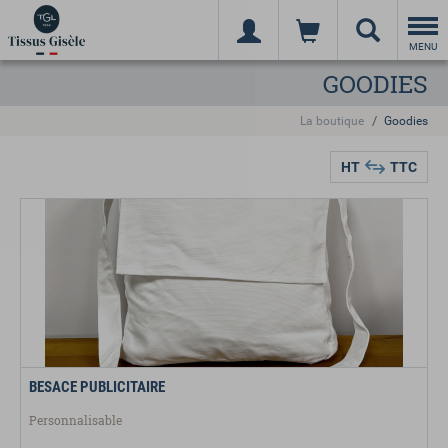
Togg
navi
MENU
GOODIES
La boutique
Goodies
HT
TTC
BESACE PUBLICITAIRE
Personnalisable