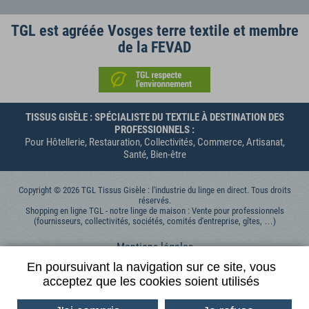
TGL est agréée Vosges terre textile et membre
de la FEVAD
TISSUS GISÈLE : SPÉCIALISTE DU TEXTILE À DESTINATION DES
PROFESSIONNELS :
Pour Hôtellerie, Restauration, Collectivités, Commerce, Artisanat,
Santé, Bien-être
Copyright © 2026 TGL Tissus Gisèle : l'industrie du linge en direct. Tous droits
réservés.
Shopping en ligne TGL - notre linge de maison : Vente pour professionnels
(fournisseurs, collectivités, sociétés, comités d'entreprise, gîtes, …)
Mentions légales
Données personnelles
En poursuivant la navigation sur ce site, vous
acceptez que les cookies soient utilisés
Contactez-nous
Conditions générales de vente