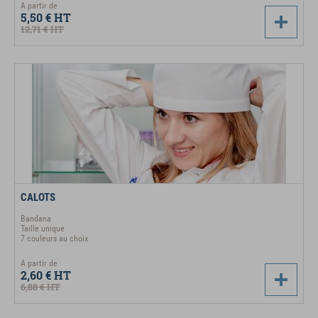
A partir de
5,50 €
HT
12,71 €
HT
CALOTS
Bandana
Taille unique
7 couleurs au choix
A partir de
2,60 €
HT
6,88 €
HT