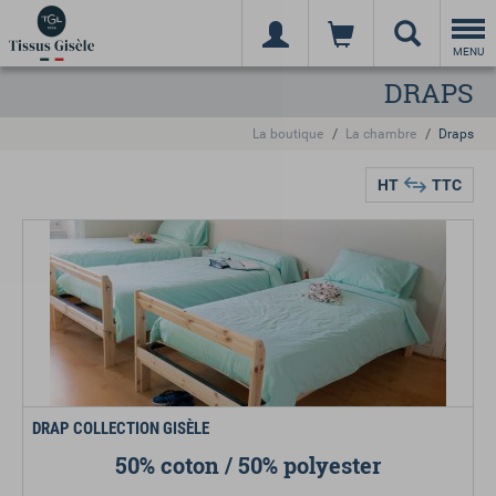
Togg
navi
MENU
DRAPS
La boutique
La chambre
Draps
HT
TTC
DRAP COLLECTION GISÈLE
50% coton / 50% polyester