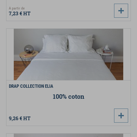
A partir de
7,23 €
HT
DRAP COLLECTION ELIA
100% coton
9,26 €
HT