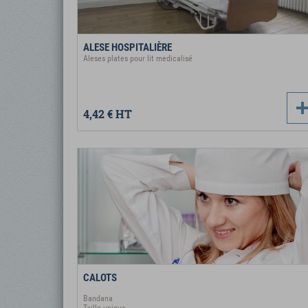
ALESE HOSPITALIÈRE
Aleses plates pour lit medicalisé
4,42 €
HT
CALOTS
Bandana