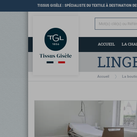
TISSUS GISÈLE : SPÉCIALISTE DU TEXTILE À DESTINATION D
ACCUEIL
LA CH
Accueil
La bouti