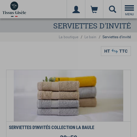
Togg
navi
MENU
SERVIETTES D'INVITÉ
La boutique
Le bain
Serviettes d'invité
HT
TTC
SERVIETTES D'INVITÉS COLLECTION LA BAULE