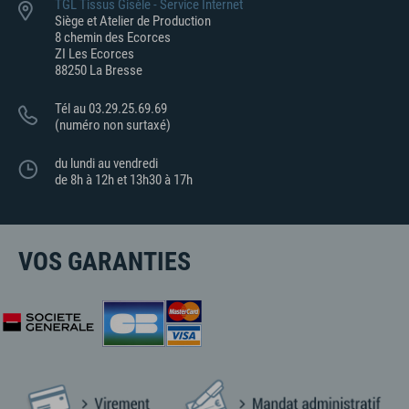
TGL Tissus Gisèle - Service Internet
Siège et Atelier de Production
8 chemin des Ecorces
ZI Les Ecorces
88250 La Bresse
Tél au 03.29.25.69.69
(numéro non surtaxé)
du lundi au vendredi
de 8h à 12h et 13h30 à 17h
VOS GARANTIES