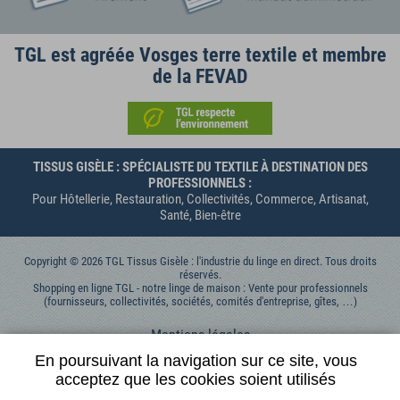
TGL est agréée Vosges terre textile et membre
de la FEVAD
TISSUS GISÈLE : SPÉCIALISTE DU TEXTILE À DESTINATION DES
PROFESSIONNELS :
Pour Hôtellerie, Restauration, Collectivités, Commerce, Artisanat,
Santé, Bien-être
Copyright © 2026 TGL Tissus Gisèle : l'industrie du linge en direct. Tous droits
réservés.
Shopping en ligne TGL - notre linge de maison : Vente pour professionnels
(fournisseurs, collectivités, sociétés, comités d'entreprise, gîtes, …)
Mentions légales
Données personnelles
En poursuivant la navigation sur ce site, vous
acceptez que les cookies soient utilisés
Contactez-nous