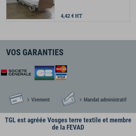
4,42 €
HT
VOS GARANTIES
TGL est agréée Vosges terre textile et membre
de la FEVAD