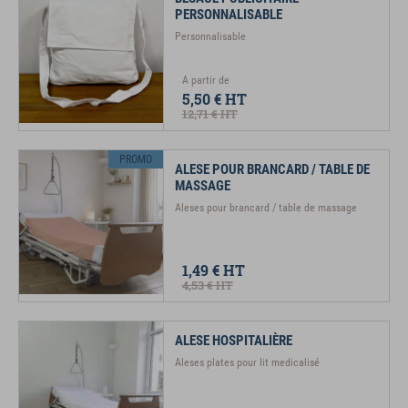
PERSONNALISABLE
Personnalisable
A partir de
5,50 €
HT
12,71 €
HT
PROMO
ALESE POUR BRANCARD / TABLE DE
MASSAGE
Aleses pour brancard / table de massage
1,49 €
HT
4,53 €
HT
ALESE HOSPITALIÈRE
Aleses plates pour lit medicalisé