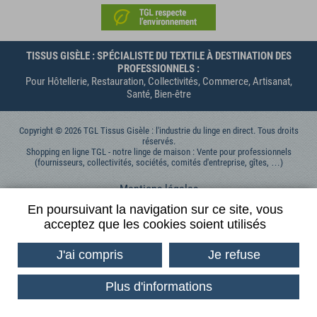
TISSUS GISÈLE : SPÉCIALISTE DU TEXTILE À DESTINATION DES
PROFESSIONNELS :
Pour Hôtellerie, Restauration, Collectivités, Commerce, Artisanat,
Santé, Bien-être
Copyright © 2026 TGL Tissus Gisèle : l'industrie du linge en direct. Tous droits
réservés.
Shopping en ligne TGL - notre linge de maison : Vente pour professionnels
(fournisseurs, collectivités, sociétés, comités d'entreprise, gîtes, …)
Mentions légales
Données personnelles
En poursuivant la navigation sur ce site, vous
acceptez que les cookies soient utilisés
Contactez-nous
Conditions générales de vente
J'ai compris
Je refuse
Conditions Générales d'Utilisation
Plus d'informations