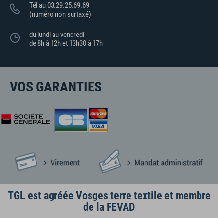
Tél au 03.29.25.69.69
(numéro non surtaxé)
du lundi au vendredi
de 8h à 12h et 13h30 à 17h
VOS GARANTIES
TGL est agréée Vosges terre textile et membre
de la FEVAD