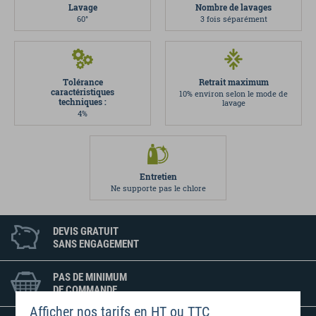
Lavage
Nombre de lavages
60°
3 fois séparément
Tolérance
Retrait maximum
caractéristiques
10% environ selon le mode de
techniques :
lavage
4%
Entretien
Ne supporte pas le chlore
DEVIS GRATUIT
SANS ENGAGEMENT
PAS DE MINIMUM
DE COMMANDE
Afficher nos tarifs en HT ou TTC