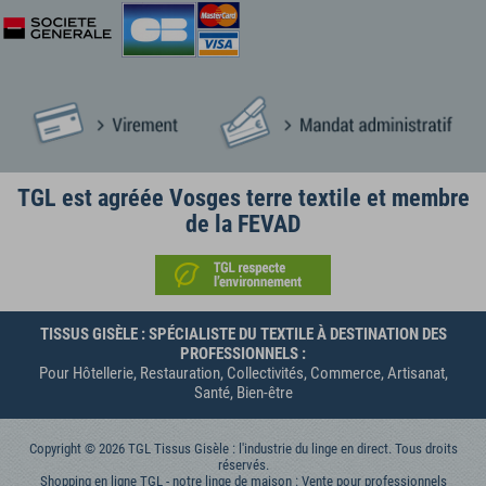
TGL est agréée Vosges terre textile et membre
de la FEVAD
TISSUS GISÈLE : SPÉCIALISTE DU TEXTILE À DESTINATION DES
PROFESSIONNELS :
Pour Hôtellerie, Restauration, Collectivités, Commerce, Artisanat,
Santé, Bien-être
Copyright © 2026 TGL Tissus Gisèle : l'industrie du linge en direct. Tous droits
réservés.
Shopping en ligne TGL - notre linge de maison : Vente pour professionnels