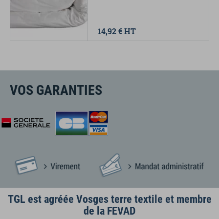
14,92 €
HT
VOS GARANTIES
TGL est agréée Vosges terre textile et membre
de la FEVAD