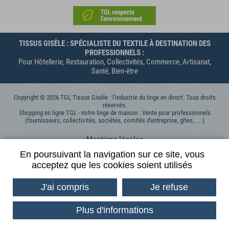
TISSUS GISÈLE : SPÉCIALISTE DU TEXTILE À DESTINATION DES
PROFESSIONNELS :
Pour Hôtellerie, Restauration, Collectivités, Commerce, Artisanat,
Santé, Bien-être
Copyright © 2026 TGL Tissus Gisèle : l'industrie du linge en direct. Tous droits
réservés.
Shopping en ligne TGL - notre linge de maison : Vente pour professionnels
(fournisseurs, collectivités, sociétés, comités d'entreprise, gîtes, …)
Mentions légales
Données personnelles
En poursuivant la navigation sur ce site, vous
acceptez que les cookies soient utilisés
Contactez-nous
Conditions générales de vente
J'ai compris
Je refuse
Conditions Générales d'Utilisation
Plus d'informations