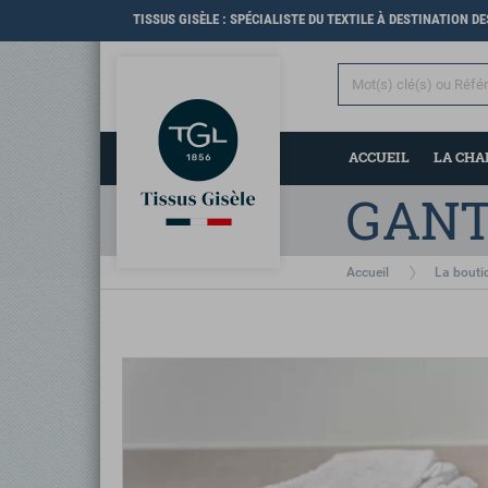
TISSUS GISÈLE : SPÉCIALISTE DU TEXTILE À DESTINATION D
ACCUEIL
LA CH
GANT
Accueil
La bouti