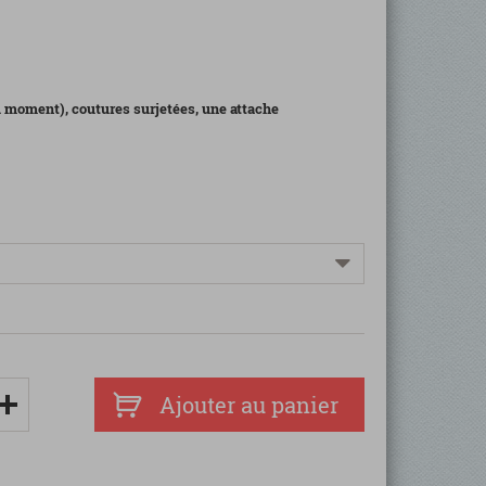
 du moment), coutures surjetées, une attache
Ajouter au panier