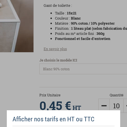
Gant de toilette :
Taille :
15x21
Couleur :
Blanc
Matière :
90% coton / 10% polyester
Finition :
1 liteau plat (selon fabrication
Poids au m² article fini :
360g
Fonctionnel et facile d'entretien
En savoir plus
Je choisis le modèle ICI
Prix Unitaire
Quantité
0,45 €
HT
Afficher nos tarifs en HT ou TTC