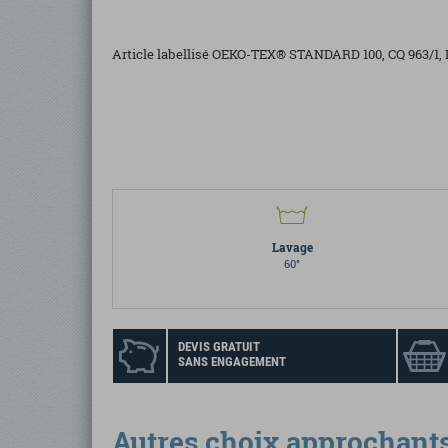
Article labellisé OEKO-TEX® STANDARD 100, CQ 963/1,
Lavage
60°
DEVIS GRATUIT
SANS ENGAGEMENT
Autres choix approchant