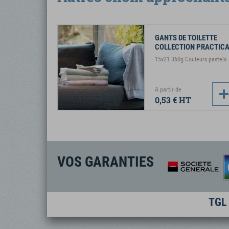
GANTS DE TOILETTE
COLLECTION PRACTIC
15x21 360g Couleurs pastels
A partir de
0,53 €
HT
VOS GARANTIES
TGL 