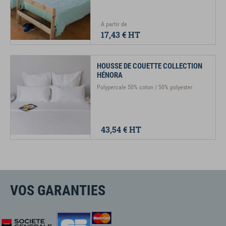
A partir de
17,43 €
HT
HOUSSE DE COUETTE COLLECTION
HÉNORA
Polypercale 50% coton / 50% polyester
43,54 €
HT
VOS GARANTIES