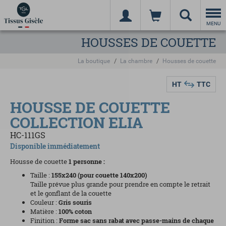
Togg
navi
MENU
HOUSSES DE COUETTE
La boutique
La chambre
Housses de couette
HT
TTC
HOUSSE DE COUETTE
COLLECTION ELIA
HC-111GS
Disponible immédiatement
Housse de couette
1 personne :
Taille :
155x240 (pour couette 140x200)
Taille prévue plus grande pour prendre en compte le retrait
et le gonflant de la couette
Couleur :
Gris souris
Matière :
100% coton
Finition :
Forme sac sans rabat avec passe-mains de chaque