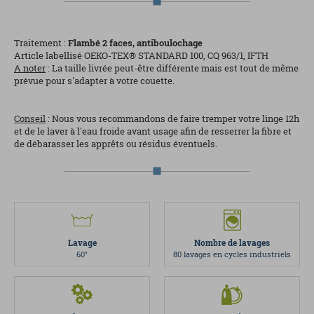
Traitement :
Flambé 2 faces, antiboulochage
Article labellisé OEKO-TEX® STANDARD 100, CQ 963/1, IFTH
A noter
: La taille livrée peut-être différente mais est tout de même
prévue pour s'adapter à votre couette.
Conseil
: Nous vous recommandons de faire tremper votre linge 12h
et de le laver à l'eau froide avant usage afin de resserrer la fibre et
de débarasser les apprêts ou résidus éventuels.
Lavage
Nombre de lavages
60°
80 lavages en cycles industriels