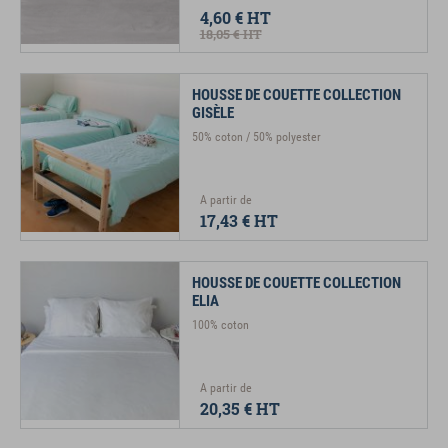
4,60 €
HT
18,05 €
HT
HOUSSE DE COUETTE COLLECTION
GISÈLE
50% coton / 50% polyester
A partir de
17,43 €
HT
HOUSSE DE COUETTE COLLECTION
ELIA
100% coton
A partir de
20,35 €
HT