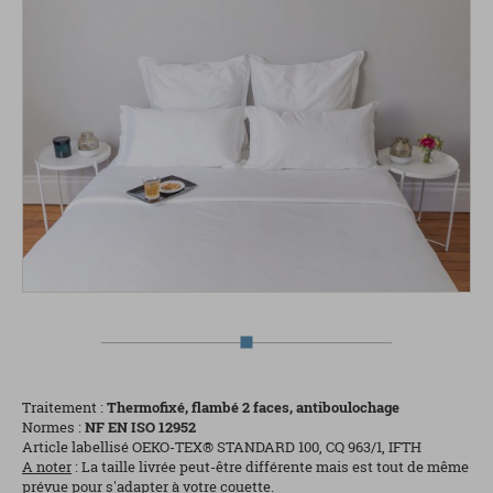
Traitement :
Thermofixé, flambé 2 faces, antiboulochage
Normes :
NF EN ISO 12952
Article labellisé OEKO-TEX® STANDARD 100, CQ 963/1, IFTH
A noter
: La taille livrée peut-être différente mais est tout de même
prévue pour s'adapter à votre couette.