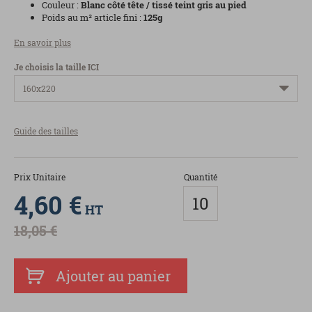
Couleur :
Blanc côté tête / tissé teint gris au pied
Poids au m² article fini :
125g
En savoir plus
Je choisis la taille ICI
Guide des tailles
Prix Unitaire
Quantité
4,60 €
HT
18,05 €
Ajouter au panier