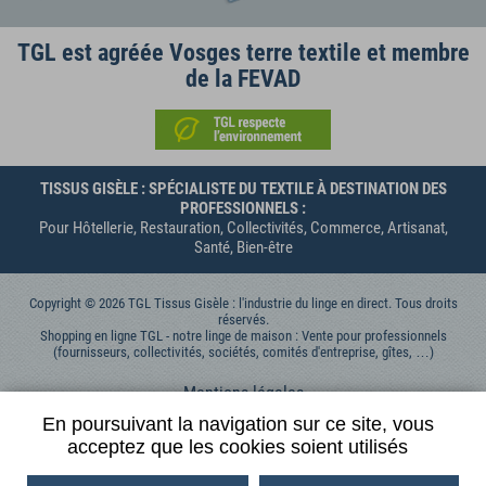
TGL est agréée Vosges terre textile et membre
de la FEVAD
TISSUS GISÈLE : SPÉCIALISTE DU TEXTILE À DESTINATION DES
PROFESSIONNELS :
Pour Hôtellerie, Restauration, Collectivités, Commerce, Artisanat,
Santé, Bien-être
Copyright © 2026 TGL Tissus Gisèle : l'industrie du linge en direct. Tous droits
réservés.
Shopping en ligne TGL - notre linge de maison : Vente pour professionnels
(fournisseurs, collectivités, sociétés, comités d'entreprise, gîtes, …)
Mentions légales
Données personnelles
En poursuivant la navigation sur ce site, vous
acceptez que les cookies soient utilisés
Contactez-nous
Conditions générales de vente