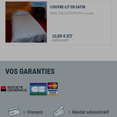
PROMO
COUVRE-LIT EN SATIN
IDEAL COLLECTIVITES Prix cassés
10,89 €
HT
19,53 €
HT
VOS GARANTIES