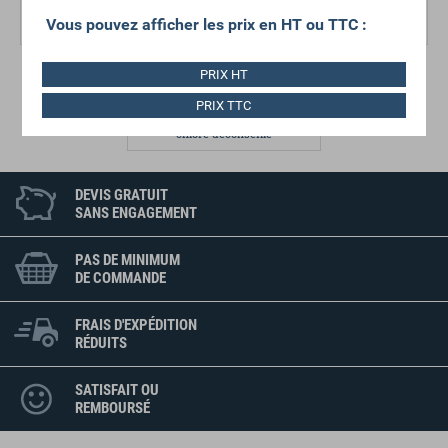
techniques :
d'entretien
Vous pouvez afficher les prix en HT ou TTC :
4 %
PRIX HT
PRIX TTC
Entretien
chlore déconseillé
DEVIS GRATUIT
SANS ENGAGEMENT
PAS DE MINIMUM
DE COMMANDE
FRAIS D'EXPÉDITION
RÉDUITS
SATISFAIT OU
REMBOURSÉ