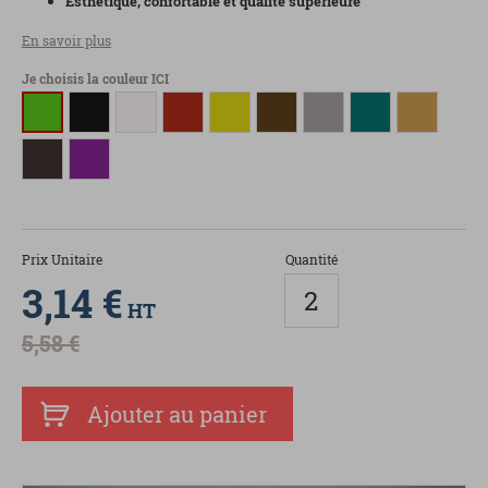
Esthétique, confortable et qualité supérieure
En savoir plus
Je choisis la couleur ICI
Prix Unitaire
Quantité
3,14 €
HT
5,58 €
Ajouter au panier