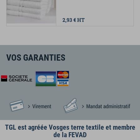
2,93 €
HT
VOS GARANTIES
TGL est agréée Vosges terre textile et membre
de la FEVAD