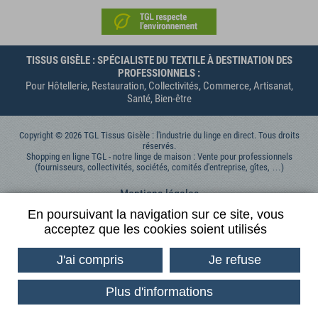
TISSUS GISÈLE : SPÉCIALISTE DU TEXTILE À DESTINATION DES
PROFESSIONNELS :
Pour Hôtellerie, Restauration, Collectivités, Commerce, Artisanat,
Santé, Bien-être
Copyright © 2026 TGL Tissus Gisèle : l'industrie du linge en direct. Tous droits
réservés.
Shopping en ligne TGL - notre linge de maison : Vente pour professionnels
(fournisseurs, collectivités, sociétés, comités d'entreprise, gîtes, …)
Mentions légales
Données personnelles
En poursuivant la navigation sur ce site, vous
acceptez que les cookies soient utilisés
Contactez-nous
Conditions générales de vente
J'ai compris
Je refuse
Conditions Générales d'Utilisation
Plus d'informations