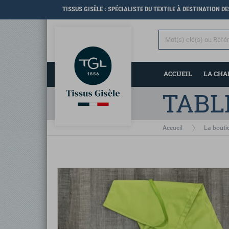
TISSUS GISÈLE : SPÉCIALISTE DU TEXTILE À DESTINATION D
ACCUEIL
LA CH
TABL
Accueil
La bouti