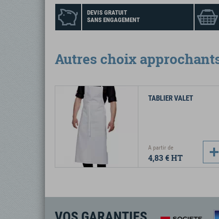
DEVIS GRATUIT
SANS ENGAGEMENT
Autres choix approchant
TABLIER VALET
A partir de
4,83 €
HT
VOS GARANTIES