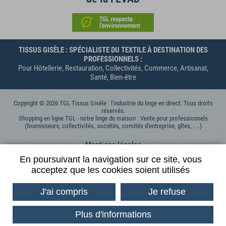
TISSUS GISÈLE : SPÉCIALISTE DU TEXTILE À DESTINATION DES
PROFESSIONNELS :
Pour Hôtellerie, Restauration, Collectivités, Commerce, Artisanat,
Santé, Bien-être
Copyright © 2026 TGL Tissus Gisèle : l'industrie du linge en direct. Tous droits
réservés.
Shopping en ligne TGL - notre linge de maison : Vente pour professionnels
(fournisseurs, collectivités, sociétés, comités d'entreprise, gîtes, …)
Mentions légales
Données personnelles
En poursuivant la navigation sur ce site, vous
acceptez que les cookies soient utilisés
Contactez-nous
Conditions générales de vente
J'ai compris
Je refuse
Conditions Générales d'Utilisation
Plus d'informations