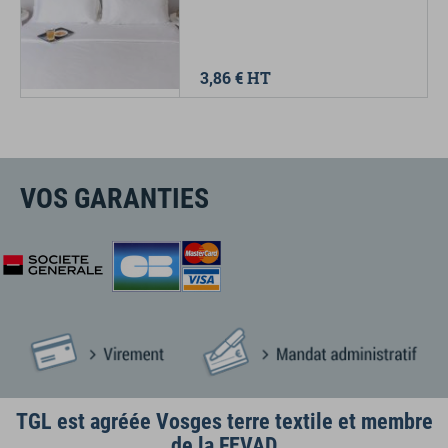
3,86 €
HT
VOS GARANTIES
TGL est agréée Vosges terre textile et membre
de la FEVAD