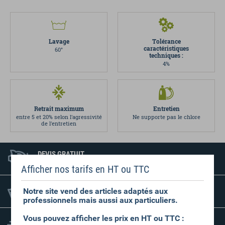
Lavage
Tolérance
caractéristiques
60°
techniques :
4%
Retrait maximum
Entretien
entre 5 et 20% selon l'agressivité
Ne supporte pas le chlore
de l'entretien
DEVIS GRATUIT
SANS ENGAGEMENT
Afficher nos tarifs en HT ou TTC
PAS DE MINIMUM
Notre site vend des articles adaptés aux
DE COMMANDE
professionnels mais aussi aux particuliers.
Vous pouvez afficher les prix en HT ou TTC :
FRAIS D'EXPÉDITION