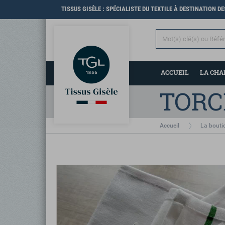
TISSUS GISÈLE : SPÉCIALISTE DU TEXTILE À DESTINATION D
ACCUEIL
LA CH
TORC
Accueil
La bouti