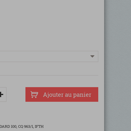
Ajouter au panier
ARD 100, CQ 963/1, IFTH