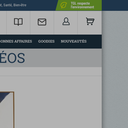
t, Santé, Bien-être
BONNES AFFAIRES
GOODIES
NOUVEAUTÉS
DÉOS