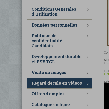
Conditions Générales
d'Utilisation
Données personnelles
Politique de
confidentialité
Candidats
Con
Développement durable
Si 
et RSE TGL
Les
Et 
Visite en images
LIN
Epi
Regard décalé en vidéos
Offres d'emploi
Catalogue en ligne