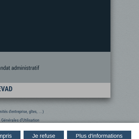
FEVAD
ités d'entreprise, gîtes, …)
 Générales d'Utilisation
mpris
Je refuse
Plus d'informations