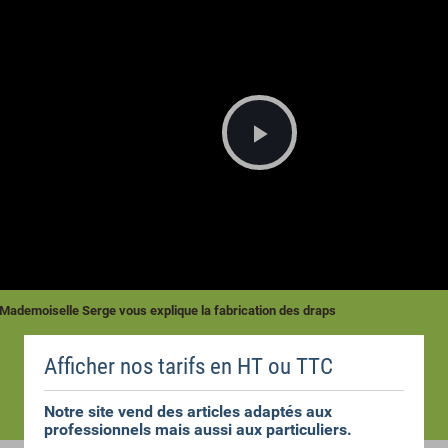
Lire
la
vidéo
Mademoiselle Serge vous explique la fabrication des draps
Afficher nos tarifs en HT ou TTC
Notre site vend des articles adaptés aux
professionnels mais aussi aux particuliers.