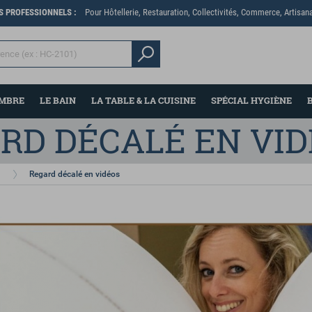
ES PROFESSIONNELS :
Pour Hôtellerie, Restauration, Collectivités, Commerce, Artisana
AMBRE
LE BAIN
LA TABLE & LA CUISINE
SPÉCIAL HYGIÈNE
RD DÉCALÉ EN VI
Regard décalé en vidéos