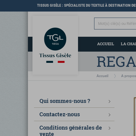
TISSUS GISÈLE : SPÉCIALISTE DU TEXTILE À DESTINATION D
ACCUEIL
LA CH
REGA
Accueil
A propos
Qui sommes-nous ?
Contactez-nous
Conditions générales de
vente