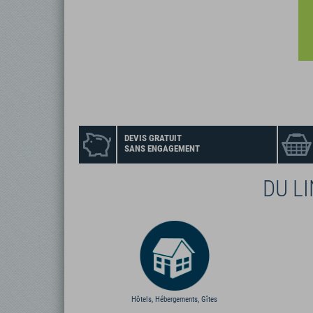
DEVIS GRATUIT
SANS ENGAGEMENT
DU L
Hôtels, Hébergements, Gîtes