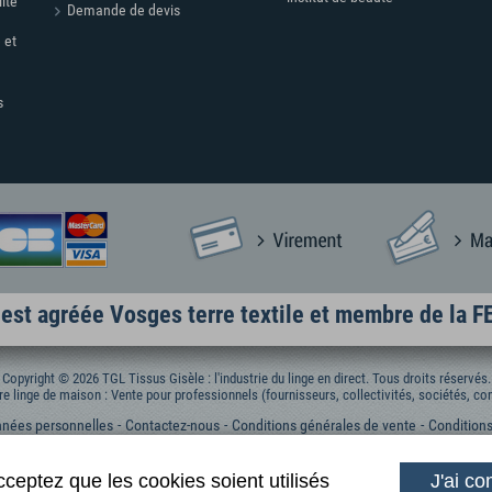
lité
Demande de devis
 et
s
est agréée Vosges terre textile et membre de la 
Copyright © 2026 TGL Tissus Gisèle : l'industrie du linge en direct. Tous droits réservés.
re linge de maison : Vente pour professionnels (fournisseurs, collectivités, sociétés, com
nées personnelles
Contactez-nous
Conditions générales de vente
Conditions
cceptez que les cookies soient utilisés
J'ai co