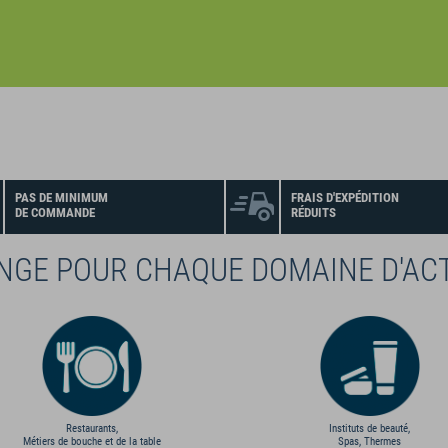
PAS DE MINIMUM
FRAIS D'EXPÉDITION
DE COMMANDE
RÉDUITS
INGE POUR CHAQUE DOMAINE D'ACT
Restaurants,
Instituts de beauté,
Métiers de bouche et de la table
Spas, Thermes