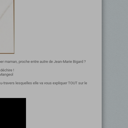
per maman, proche entre autre de Jean-Marie Bigard ?
 déchire !
 Mangeol
au-travers lesquelles elle va vous expliquer TOUT sur le