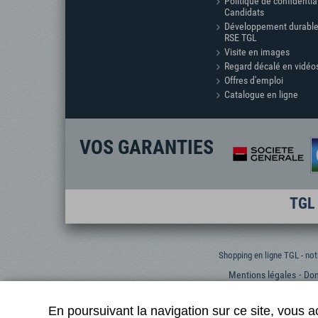
Politique de confidentia
Candidats
Développement durable
RSE TGL
Visite en images
Regard décalé en vidéo
Offres d'emploi
Catalogue en ligne
VOS GARANTIES
TGL 
Shopping en ligne TGL - not
Mentions légales
Don
En poursuivant la navigation sur ce site, vous a