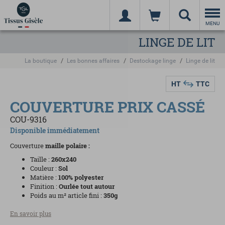
Togg
navi
MENU
LINGE DE LIT
La boutique
Les bonnes affaires
Destockage linge
Linge de lit
HT
TTC
COUVERTURE PRIX CASSÉ
COU-9316
Disponible immédiatement
Couverture
maille polaire
:
Taille :
260x240
Couleur :
Sol
Matière :
100% polyester
Finition :
Ourlée tout autour
Poids au m² article fini :
350g
En savoir plus