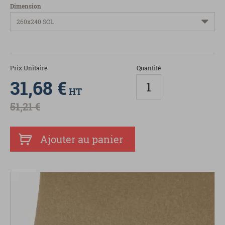
Dimension
Prix Unitaire
Quantité
31,68 €
HT
51,21 €
Ajouter au panier