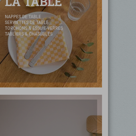
LA TABLE
NAPPES DE TABLE
SERVIETTES DE TABLE
TORCHONS & ESSUIE-VERRES
TABLIERS & CHASUBLES