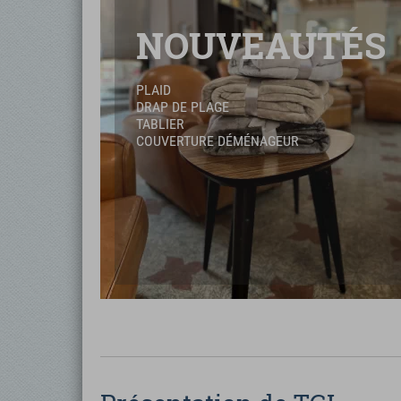
NOUVEAUTÉS
PLAID
DRAP DE PLAGE
TABLIER
COUVERTURE DÉMÉNAGEUR