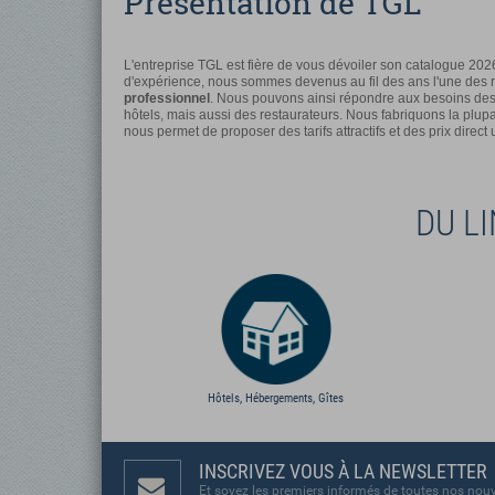
Présentation de TGL
L'entreprise TGL est fière de vous dévoiler son catalogue 202
d'expérience, nous sommes devenus au fil des ans l'une des 
professionnel
. Nous pouvons ainsi répondre aux besoins des 
hôtels, mais aussi des restaurateurs. Nous fabriquons la plupar
nous permet de proposer des tarifs attractifs et des prix direct
DU L
Hôtels, Hébergements, Gîtes
INSCRIVEZ VOUS À LA NEWSLETTER
Et soyez les premiers informés de toutes nos nouv