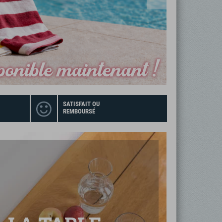
SATISFAIT OU
REMBOURSÉ