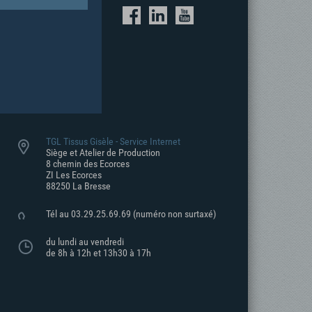
TGL Tissus Gisèle - Service Internet
Siège et Atelier de Production
8 chemin des Ecorces
ZI Les Ecorces
88250 La Bresse
Tél au 03.29.25.69.69
(numéro non surtaxé)
du lundi au vendredi
de 8h à 12h et 13h30 à 17h