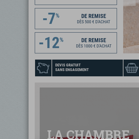
-7
%
DE REMISE
DÈS 500 € D'ACHAT
-12
%
DE REMISE
DÈS 1000 € D'ACHAT
DEVIS GRATUIT
SANS ENGAGEMENT
LA CHAMBRE