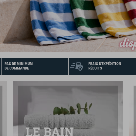
PAS DE MINIMUM
FRAIS D'EXPÉDITION
DE COMMANDE
RÉDUITS
LE BAIN