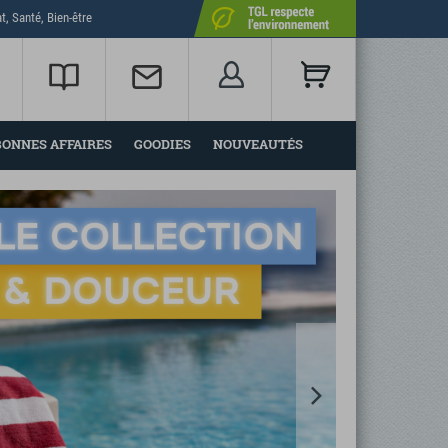
t, Santé, Bien-être
BONNES AFFAIRES
GOODIES
NOUVEAUTÉS
Next