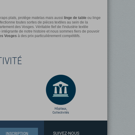
raps plats, protège matelas mais aussi
linge de table
ou linge
fectionne toutes sortes de pièces textiles au sein de la
ment des Vosges. Véritable fief de l'industrie textile
ie intégrante de notre histoire et nous sommes fiers de pouvoir
des Vosges
à des prix particulièrement compétitifs.
IVITÉ
Hôpitaux,
Collectivités
SUIVEZ-NOUS