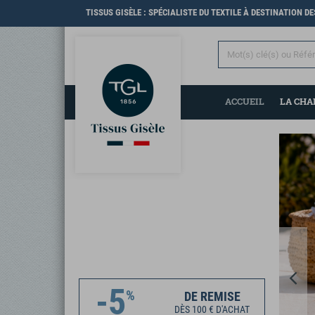
TISSUS GISÈLE : SPÉCIALISTE DU TEXTILE À DESTINATION D
ACCUEIL
LA CH
Previous
-5
%
DE REMISE
DÈS 100 € D'ACHAT