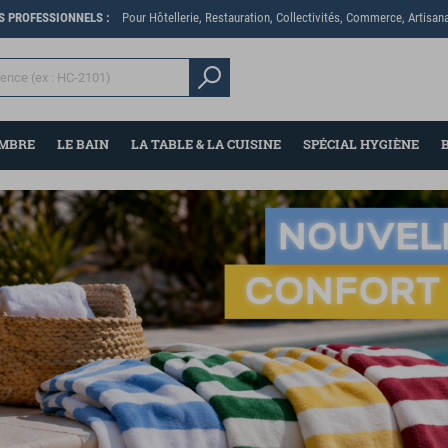
ES PROFESSIONNELS :
Pour Hôtellerie, Restauration, Collectivités, Commerce, Artisana
AMBRE
LE BAIN
LA TABLE & LA CUISINE
SPÉCIAL HYGIÈNE