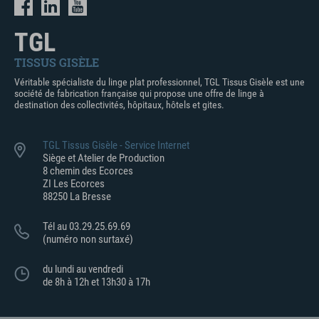
TGL
TISSUS GISÈLE
Véritable spécialiste du linge plat professionnel, TGL Tissus Gisèle est une
société de fabrication française qui propose une offre de linge à
destination des collectivités, hôpitaux, hôtels et gites.
TGL Tissus Gisèle - Service Internet
Siège et Atelier de Production
8 chemin des Ecorces
ZI Les Ecorces
88250 La Bresse
Tél au 03.29.25.69.69
(numéro non surtaxé)
du lundi au vendredi
de 8h à 12h et 13h30 à 17h